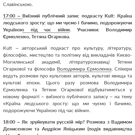
Славінською.
17:00
–
Виїзний публічний запис подкасту Kult: Країна
людського зросту: що ми чуємо і бачимо, подорожуючи
Україною під час війни
. Учасники:
Володимир
Єрмоленко
, Тетяна Огаркова.
Kult – авторський подкаст про культуру, літературу,
філософію, мистецтво та політику від викладачів Києво-
Могилянської академії, літературознавиці Тетяни
Огаркової та філософа
Володимира Єрмоленка
. Спікери
ведуть розмови про культових авторів, культові явища та
культові епохи. Цього разу розмова
Володимира
Єрмоленка
та Тетяни Огаркової відбуватиметься у
новому форматі – виїзного публічного запису – на тему
«Країна людського зросту: що ми чуємо і бачимо,
подорожуючи Україною під час війни».
18:00
–
Як зруйнувати русскій мір? Розмова з Вадимом
Денисенком та Андрієм Яніцьким (подія видавництва