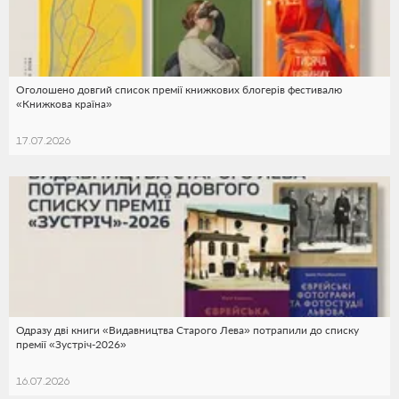
Оголошено довгий список премії книжкових блогерів фестивалю
«Книжкова країна»
17.07.2026
Одразу дві книги «Видавництва Старого Лева» потрапили до списку
премії «Зустріч-2026»
16.07.2026