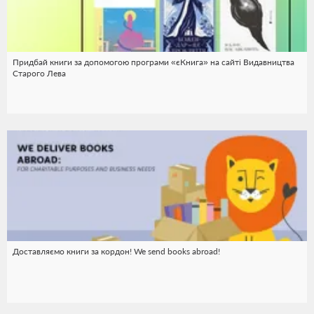
Придбай книги за допомогою програми «єКнига» на сайті Видавництва
Старого Лева
Доставляємо книги за кордон! We send books abroad!