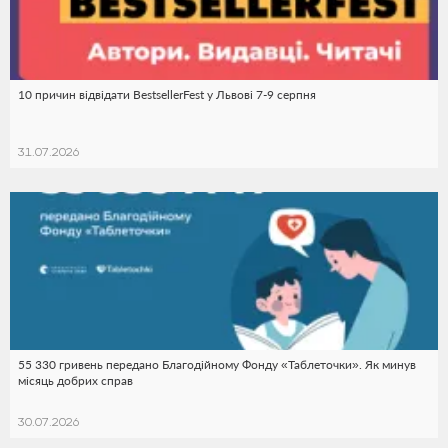
10 причин відвідати BestsellerFest у Львові 7-9 серпня
31.07.2026
55 330 гривень передано Благодійному Фонду «Таблеточки». Як минув
місяць добрих справ
30.07.2026