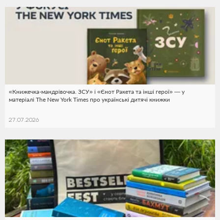
«Книжечка-мандрівочка. ЗСУ» і «Єнот Ракета та інші герої» — у
матеріалі The New York Times про українські дитячі книжки
27.07.2026