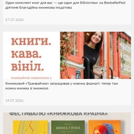
Один комплект книг для вас — ще один для бібліотеки: на BestsellerFest
діятиме благодійна книжкова ініціатива
27.07.2026
Книжковий «Трамвайчик» запрацював у новому форматі: тепер там
кожна книжка зі знижкою
19.07.2026