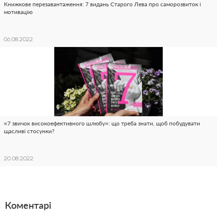
Книжкове перезавантаження: 7 видань Старого Лева про саморозвиток і
мотивацію
06.08.2022
«7 звичок високоефективного шлюбу»: що треба знати, щоб побудувати
щасливі стосунки?
20.08.2022
Коментарі