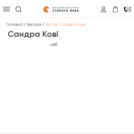
/
/
Головна
Автори
Автор: Сандра Кові
Сандра Кові