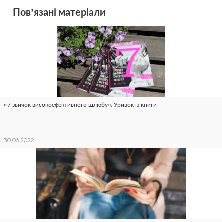
Пов’язані матеріали
«7 звичок високоефективного шлюбу». Уривок із книги
30.06.2022