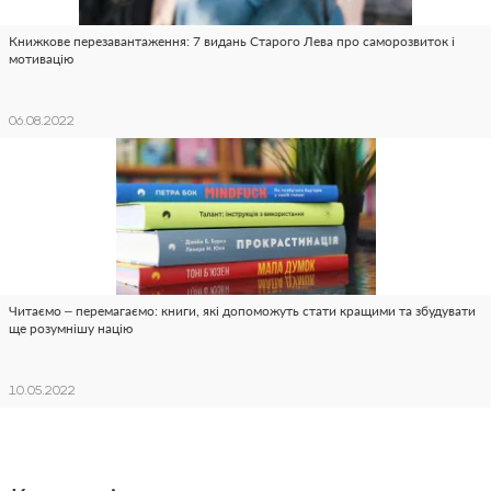
Книжкове перезавантаження: 7 видань Старого Лева про саморозвиток і
мотивацію
06.08.2022
Читаємо – перемагаємо: книги, які допоможуть стати кращими та збудувати
ще розумнішу націю
10.05.2022