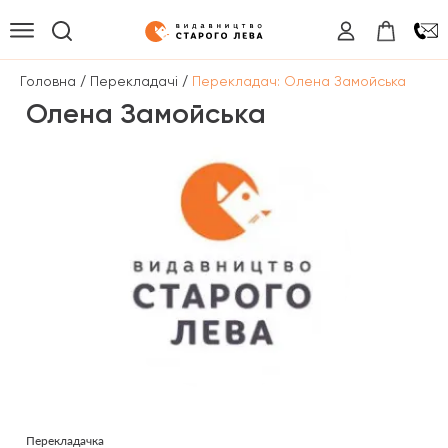
/
/
Головна
Перекладачі
Перекладач: Олена Замойська
Олена Замойська
Перекладачка