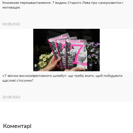
Книжкове перезавантаження: 7 видань Старого Лева про саморозвиток і
мотивацію
06.08.2022
«7 звичок високоефективного шлюбу»: що треба знати, щоб побудувати
щасливі стосунки?
20.08.2022
Коментарі