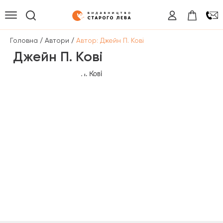
/
/
Головна
Автори
Автор: Джейн П. Кові
Джейн П. Кові