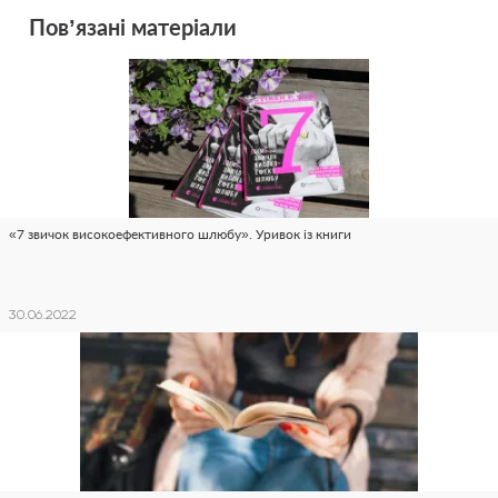
Пов’язані матеріали
«7 звичок високоефективного шлюбу». Уривок із книги
30.06.2022