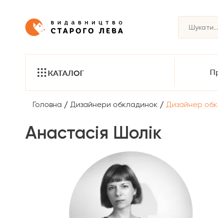
Пр
КАТАЛОГ
/
/
Головна
Дизайнери обкладинок
Дизайнер обк
Анастасія Шолік