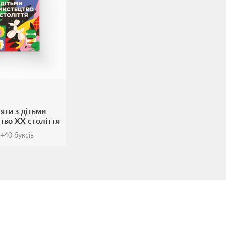
яти з дітьми
тво ХХ століття
+
40
буксів