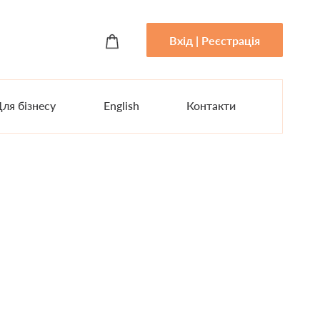
Вхід | Реєстрація
ля бізнесу
English
Контакти