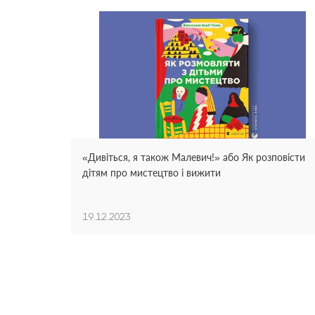
«Дивіться, я також Малевич!» або Як розповісти
дітям про мистецтво і вижити
19.12.2023