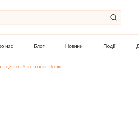
о нас
Блог
Новини
Події
Д
ладинок: Анастасія Шолік