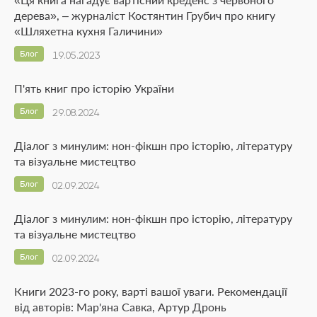
дерева», – журналіст Костянтин Грубич про книгу
«Шляхетна кухня Галичини»
Блог
19.05.2023
П'ять книг про історію України
Блог
29.08.2024
Діалог з минулим: нон-фікшн про історію, літературу
та візуальне мистецтво
Блог
02.09.2024
Діалог з минулим: нон-фікшн про історію, літературу
та візуальне мистецтво
Блог
02.09.2024
Книги 2023-го року, варті вашої уваги. Рекомендації
від авторів: Мар'яна Савка, Артур Дронь