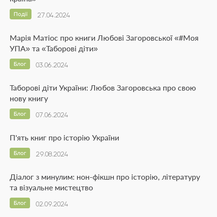
Події
27.04.2024
Марія Матіос про книги Любові Загоровської «#Моя
УПА» та «Таборові діти»
Блог
03.06.2024
Таборові діти України: Любов Загоровська про свою
нову книгу
Блог
07.06.2024
П'ять книг про історію України
Блог
29.08.2024
Діалог з минулим: нон-фікшн про історію, літературу
та візуальне мистецтво
Блог
02.09.2024