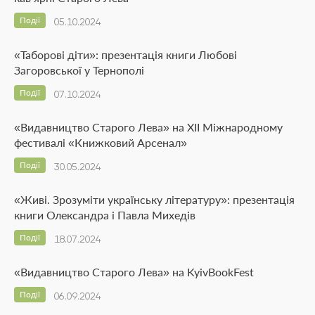
Події
05.10.2024
«Таборові діти»: презентація книги Любові
Загоровської у Тернополі
Події
07.10.2024
«Видавництво Старого Лева» на ХІІ Міжнародному
фестивалі «Книжковий Арсенал»
Події
30.05.2024
«Живі. Зрозуміти українську літературу»: презентація
книги Олександра і Павла Михедів
Події
18.07.2024
«Видавництво Старого Лева» на KyivBookFest
Події
06.09.2024