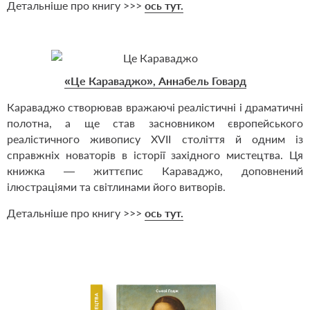
Детальніше про книгу >>>
ось тут.
«Це Караваджо», Аннабель Говард
Караваджо створював вражаючі реалістичні і драматичні
полотна, а ще став засновником європейського
реалістичного живопису XVII століття й одним із
справжніх новаторів в історії західного мистецтва. Ця
книжка — життєпис Караваджо, доповнений
ілюстраціями та світлинами його витворів.
Детальніше про книгу >>>
ось тут.