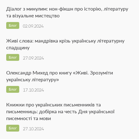
Діалог з минулим: нон-фікшн про історію, літературу
та візуальне мистецтво
Блог
02.09.2024
Живі слова: мандрівка крізь українську літературну
спадщину
Блог
27.09.2024
Олександр Михед про книгу «Живі. Зрозуміти
українську літературу»
Блог
17.10.2024
Книжки про українських письменників та
письменниць: добірка на честь Дня української
писемності та мови
Блог
27.10.2024