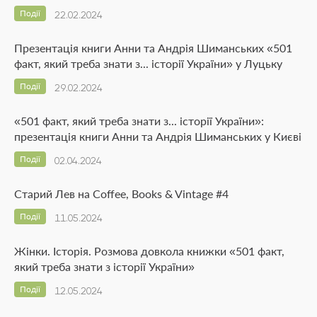
Події
22.02.2024
Презентація книги Анни та Андрія Шиманських «501
факт, який треба знати з... історії України» у Луцьку
Події
29.02.2024
«501 факт, який треба знати з... історії України»:
презентація книги Анни та Андрія Шиманських у Києві
Події
02.04.2024
Старий Лев на Coffee, Books & Vintage #4
Події
11.05.2024
Жінки. Історія. Розмова довкола книжки «501 факт,
який треба знати з історії України»
Події
12.05.2024