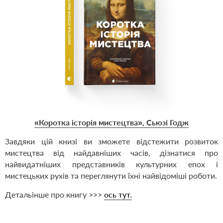
«Коротка історія мистецтва», Сьюзі Годж
Завдяки цій книзі ви зможете відстежити розвиток
мистецтва від найдавніших часів, дізнатися про
найвидатніших представників культурних епох і
мистецьких рухів та переглянути їхні найвідоміші роботи.
Детальінше про книгу >>>
ось тут.