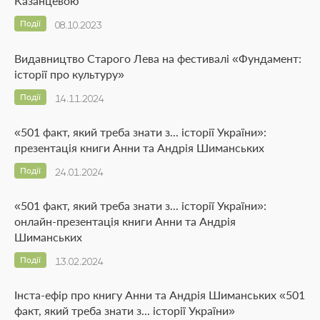
Казанцевою
Події
08.10.2023
Видавництво Старого Лева на фестивалі «Фундамент:
історії про культуру»
Події
14.11.2024
«501 факт, який треба знати з... історії України»:
презентація книги Анни та Андрія Шиманських
Події
24.01.2024
«501 факт, який треба знати з... історії України»:
онлайн-презентація книги Анни та Андрія
Шиманських
Події
13.02.2024
Інста-ефір про книгу Анни та Андрія Шиманських «501
факт, який треба знати з... історії України»