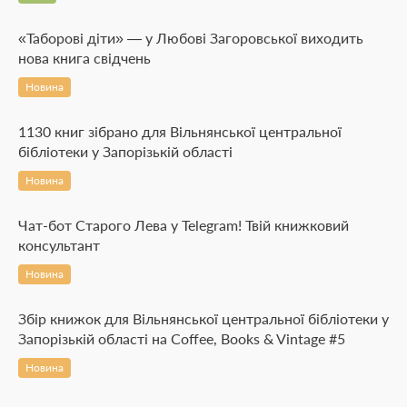
«Таборові діти» — у Любові Загоровської виходить
нова книга свідчень
Новина
1130 книг зібрано для Вільнянської центральної
бібліотеки у Запорізькій області
Новина
Чат-бот Старого Лева у Telegram! Твій книжковий
консультант
Новина
Збір книжок для Вільнянської центральної бібліотеки у
Запорізькій області на Coffee, Books & Vintage #5
Новина