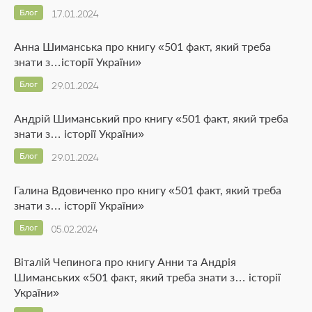
Блог
17.01.2024
Анна Шиманська про книгу «501 факт, який треба
знати з…історії України»
Блог
29.01.2024
Андрій Шиманський про книгу «501 факт, який треба
знати з… історії України»
Блог
29.01.2024
Галина Вдовиченко про книгу «501 факт, який треба
знати з… історії України»
Блог
05.02.2024
Віталій Чепинога про книгу Анни та Андрія
Шиманських «501 факт, який треба знати з… історії
України»