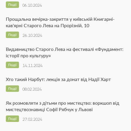
Події
06.10.2024
Прощальна вечірка-закриття у київській Книгарні-
кав'ярні Старого Лева на Прорізній, 10
Події
26.10.2024
Видавництво Старого Лева на фестивалі «Фундамент:
історії про культуру»
Події
14.11.2024
Хто такий Нарбут: лекція за донат від Надії Харт
Події
08.02.2024
Як розмовляти з дітьми про мистецтво: воркшоп від
мистецтвознавиці Софії Рябчук у Львові
Події
27.02.2024