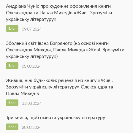
Андріана Чуніс про художнє оформлення книги
Олександра та Павла Михедів «Живі. Зрозуміти
українську літературу»
Блог
09.07.2024
Зболений світ Івана Багряного (на основі книги
Олександра Михеда, Павла Михеда «Живі. Зрозуміти
українську літературу»)
Блог
05.08.2024
Живіші, ніж будь-коли: рецензія на книгу «Живі.
Зрозуміти українську літературу» Олександра та
Павла Михедів
Блог
12.08.2024
Три книги, щоб пізнати українську літературу
Блог
28.08.2024