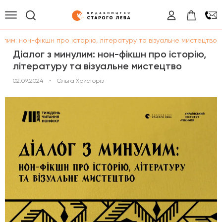
нулим: нон-фікшн про історію, літературу та візуальне мистецтво
Діалог з минулим: нон-фікшн про історію,
літературу та візуальне мистецтво
02.09.2024
•
Ольга Христоріз