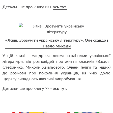
Детальніше про книгу >>>
ось тут.
«Живі. Зрозуміти українську літературу», Олександр і
Павло Михеди
У цій книзі – мандрівка двома століттями української
літератури: від розповідей про життя класиків (Василя
Стефаника, Миколи Хвильового, Олени Теліги та інших)
до розмови про покоління українців, на чию долю
щоразу випадають жахливі випробування.
Детальніше про книгу >>>
ось тут.