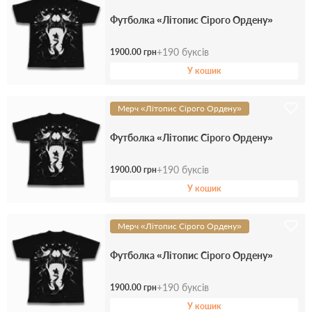
Футболка «Літопис Сірого Ордену»
+
190
буксів
1900.00 грн
У кошик
Мерч «Літопис Сірого Ордену»
Футболка «Літопис Сірого Ордену»
+
190
буксів
1900.00 грн
У кошик
Мерч «Літопис Сірого Ордену»
Футболка «Літопис Сірого Ордену»
+
190
буксів
1900.00 грн
У кошик