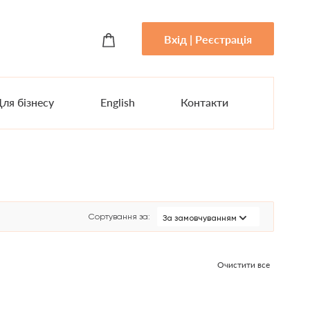
Вхід | Реєстрація
ля бізнесу
English
Контакти
Сортування за
:
За замовчуванням
Очистити все