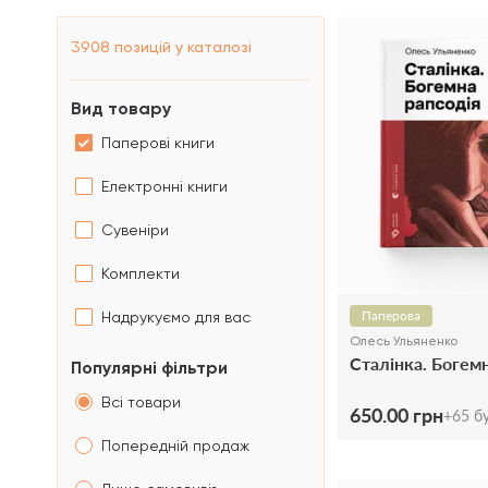
3908
позицій у каталозі
Вид товару
Паперові книги
Електронні книги
Сувеніри
Комплекти
Паперова
Надрукуємо для вас
Олесь Ульяненко
Сталінка. Богемн
Популярні фільтри
Всі товари
650.00 грн
+
65
бу
Попередній продаж