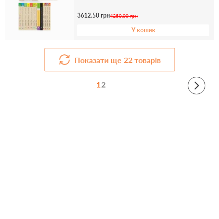
3612.50 грн
4250.00 грн
У кошик
Показати ще
22
товарів
1
2