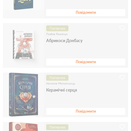
Повідомити
Паперова
Любов Якимчук
Абрикоси Донбасу
Повідомити
Паперова
Наталія Матолінець
Керамічні серця
Повідомити
Паперова