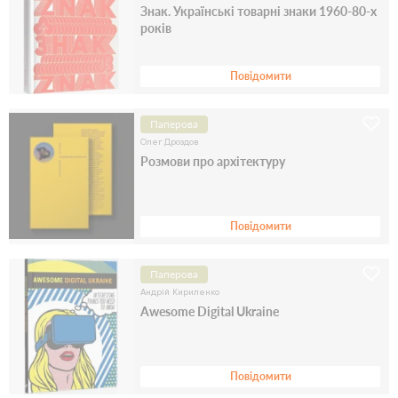
Знак. Українські товарні знаки 1960-80-х
років
Повідомити
Паперова
Олег Дроздов
Розмови про архітектуру
Повідомити
Паперова
Андрій Кириленко
Awesome Digital Ukraine
Повідомити