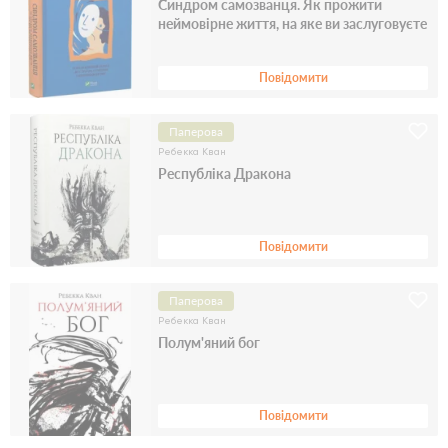
Синдром самозванця. Як прожити
неймовірне життя, на яке ви заслуговуєте
Повідомити
Паперова
Ребекка Кван
Республіка Дракона
Повідомити
Паперова
Ребекка Кван
Полум'яний бог
Повідомити