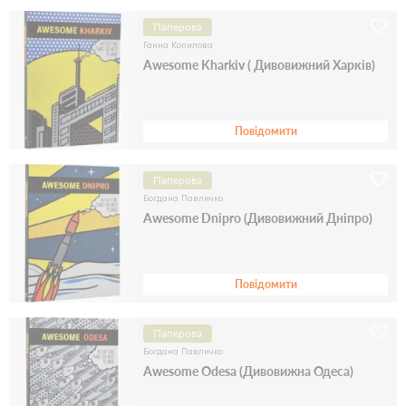
Паперова
Ганна Копилова
Awesome Kharkiv ( Дивовижний Харків)
Повідомити
Паперова
Богдана Павличко
Awesome Dnipro (Дивовижний Дніпро)
Повідомити
Паперова
Богдана Павличко
Awesome Odesa (Дивовижна Одеса)