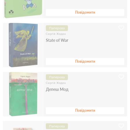
Повідомити
Паперова
Сергiй Жадан
State of War
Повідомити
Паперова
Сергiй Жадан
Депеш Мод
Повідомити
Паперова