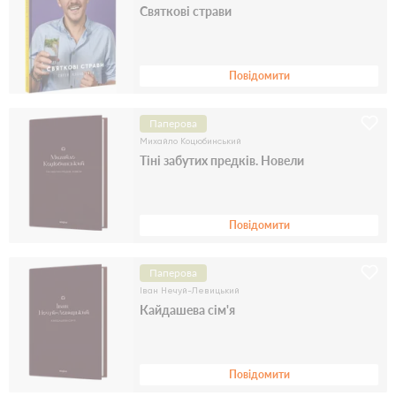
Святкові страви
Повідомити
Паперова
Михайло Коцюбинський
Тіні забутих предків. Новели
Повідомити
Паперова
Іван Нечуй-Левицький
Кайдашева сім'я
Повідомити