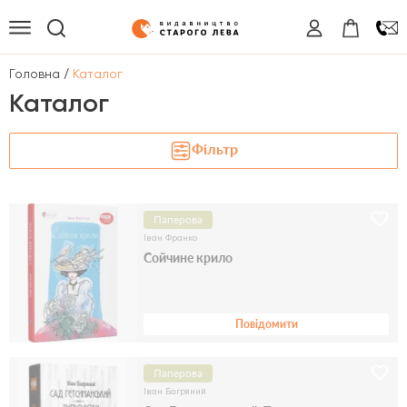
/
Головна
Каталог
Каталог
Фільтр
Паперова
Іван Франко
Сойчине крило
Повідомити
Паперова
Іван Багряний