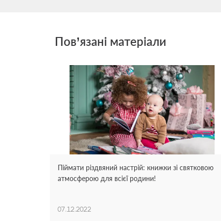
Пов’язані матеріали
Піймати різдвяний настрій: книжки зі святковою
атмосферою для всієї родини!
07.12.2022