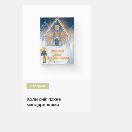
Паперова
Коли сніг пахне
мандаринками