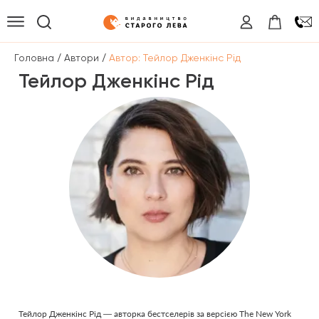
/
/
Головна
Автори
Автор: Тейлор Дженкінс Рід
Тейлор Дженкінс Рід
Тейлор Дженкінс Рід — авторка бестселерів за версією The New York