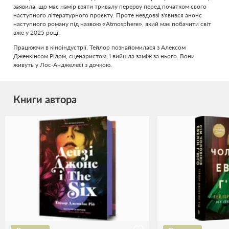
заявила, що має намір взяти тривалу перерву перед початком свого
наступного літературного проєкту. Проте невдовзі з'явився анонс
наступного роману під назвою «Atmosphere», який має побачити світ
вже у 2025 році.
Працюючи в кіноіндустрії, Тейлор познайомилася з Алексом
Дженкінсом Рідом, сценаристом, і вийшла заміж за нього. Вони
живуть у Лос-Анджелесі з дочкою.
Книги автора