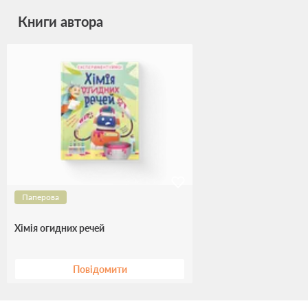
Книги автора
Паперова
Хімія огидних речей
Повідомити