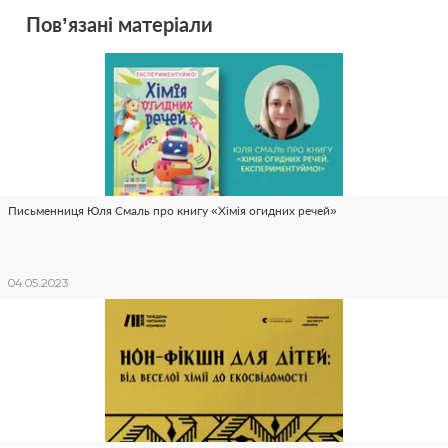
Пов’язані матеріали
Письменниця Юля Смаль про книгу «Хімія огидних речей»
04.05.2023