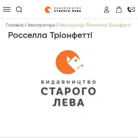
/
/
Головна
Ілюстратори
Ілюстратор: Росселла Тріонфетті
Росселла Тріонфетті