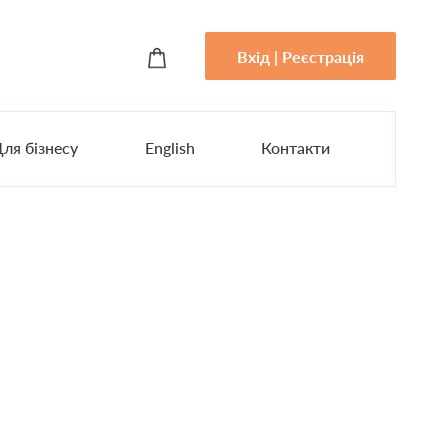
Вхід | Реєстрація
ля бізнесу
English
Контакти