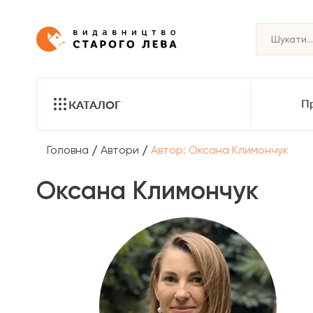
Пр
КАТАЛОГ
/
/
Головна
Автори
Автор: Оксана Климончук
Оксана Климончук