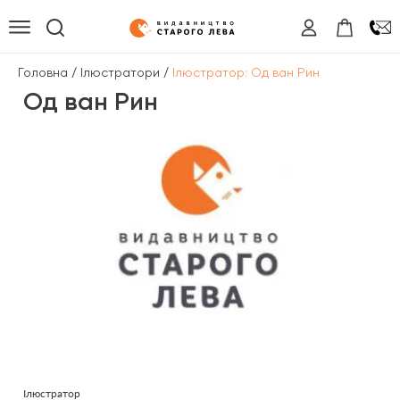
/
/
Головна
Ілюстратори
Ілюстратор: Од ван Рин
Од ван Рин
Ілюстратор