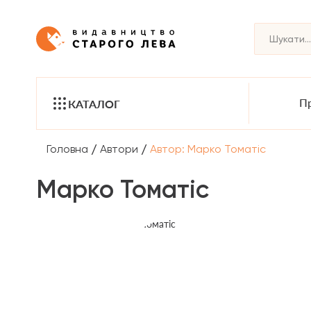
Пр
КАТАЛОГ
/
/
Головна
Автори
Автор: Марко Томатіс
Марко Томатіс