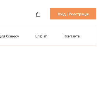
Вхід | Реєстрація
ля бізнесу
English
Контакти