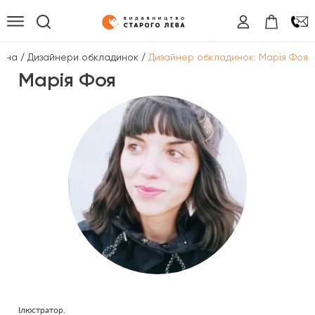
/
/
овна
Дизайнери обкладинок
Дизайнер обкладинок: Марія Фоя
Марія Фоя
Ілюстратор.