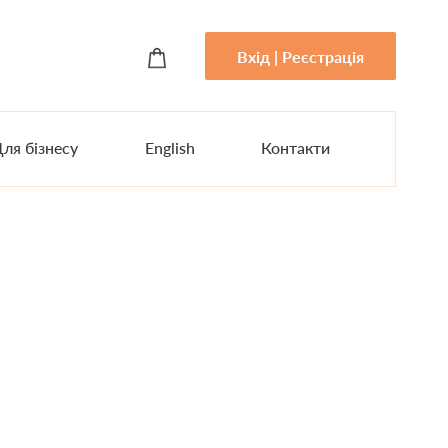
Вхід | Реєстрація
ля бізнесу
English
Контакти