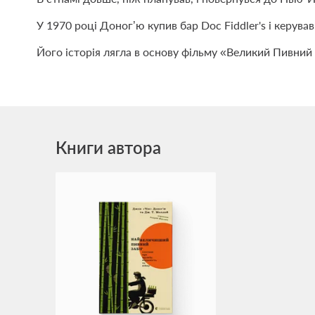
У 1970 році Доног’ю купив бар Doc Fiddler's і керував
Його історія лягла в основу фільму «Великий Пивний 
Книги автора