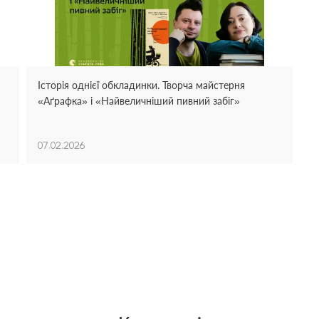
Історія однієї обкладинки. Творча майстерня
«Аґрафка» і «Найвеличніший пивний забіг»
07.02.2026