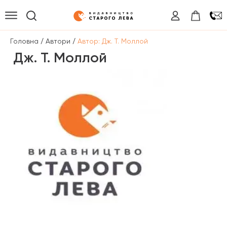
/
/
Головна
Автори
Автор: Дж. Т. Моллой
Дж. Т. Моллой