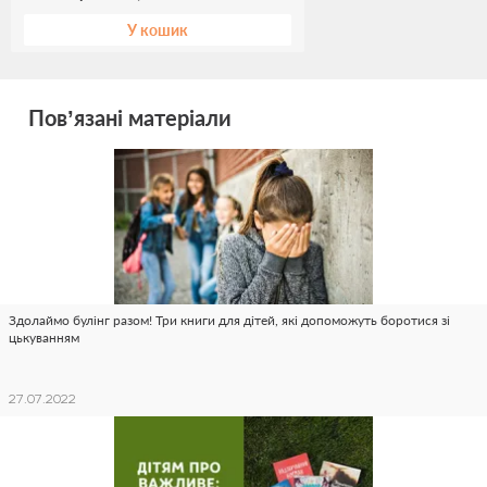
У кошик
Пов’язані матеріали
Здолаймо булінг разом! Три книги для дітей, які допоможуть боротися зі
цькуванням
27.07.2022