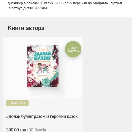
дизайнер в рекламній галузі. 2008 року переїхав до Мадрида і відтоді
ілюструє дитячі книжки.
Книги автора
Лише
поштою
Паперова
Здолай булінг разом із героями казок
300.00 грн
+
30
буксів