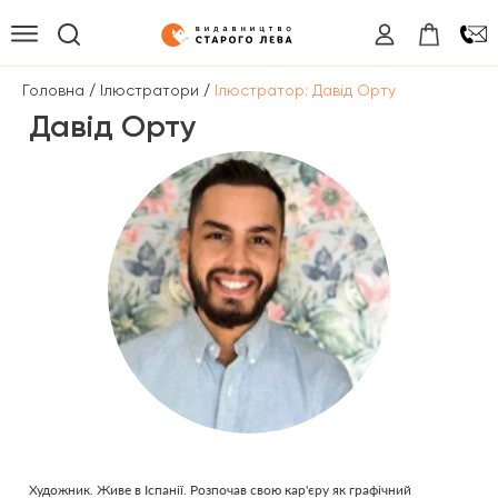
/
/
Головна
Ілюстратори
Ілюстратор: Давід Орту
Давід Орту
Художник. Живе в Іспанії. Розпочав свою кар'єру як графічний