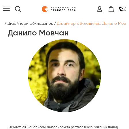
/
/
на
Дизайнери обкладинок
Дизайнер обкладинок: Данило Мовч
Данило Мовчан
Займається іконописом, живописом та реставрацією. Учасник понад