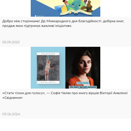
Добро між сторінками! До Міжнародного дня благодійності: добірка книг,
продаж яких підтримує важливі ініціативи
05.09.2025
«Стати тілом для голосу», — Софія Челяк про книгу віршів Вікторії Амеліної
«Свідчення»
03.06.2024