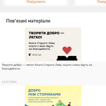
Повідомити
Пові
Пов’язані матеріали
Творити добро — легко! Книги Старого Лева, кошти з яких йдуть на
благодійність
12.07.2024