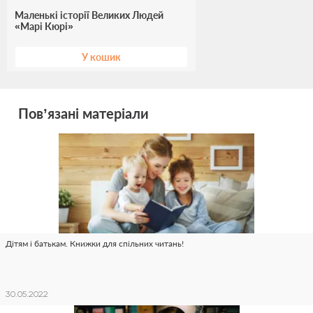
Маленькі історії Великих Людей
«Марі Кюрі»
У кошик
Пов’язані матеріали
Дітям і батькам. Книжки для спільних читань!
30.05.2022