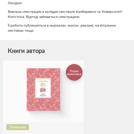
Лондоні.
Вивчала ілюстрацію в коледжі мистецтв Камбервелл та Університеті
Кінґстона. Відтоді займається ілюстрацією.
Її роботи публікуються в журналах, книгах, рекламі, на вітальних
листівках тощо.
Книги автора
Тираж
закінчився
Паперова