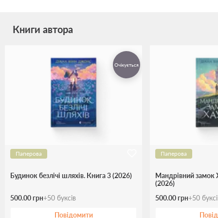
Книги автора
Очікується
Паперова
Паперова
Будинок безлічі шляхів. Книга 3 (2026)
Мандрівний замок Х
(2026)
500.00 грн
+
50
буксів
500.00 грн
+
50
букс
Повідомити
Пові