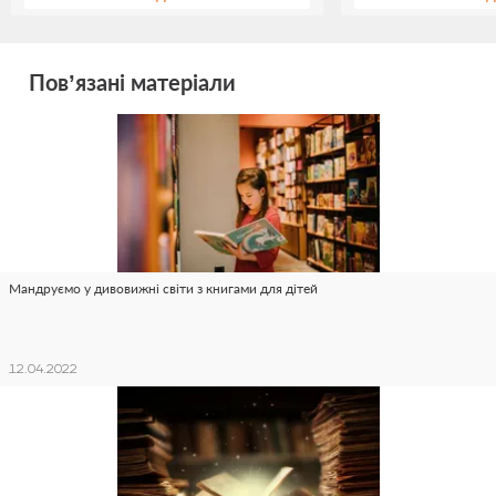
Пов’язані матеріали
Мандруємо у дивовижні світи з книгами для дітей
12.04.2022