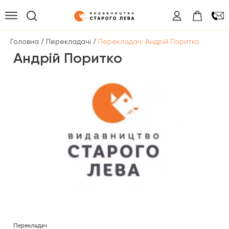
/
/
Головна
Перекладачі
Перекладач: Андрій Поритко
Андрій Поритко
Перекладач