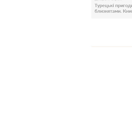
Турецькі пригоди
близнятами. Кни