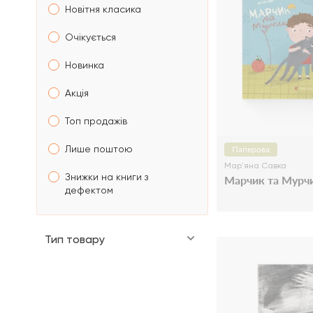
Новітня класика
Очікується
Новинка
Акція
Топ продажів
Лише поштою
Паперова
Мар'яна Савка
Знижки на книги з
Марчик та Мурч
дефектом
Тип товару