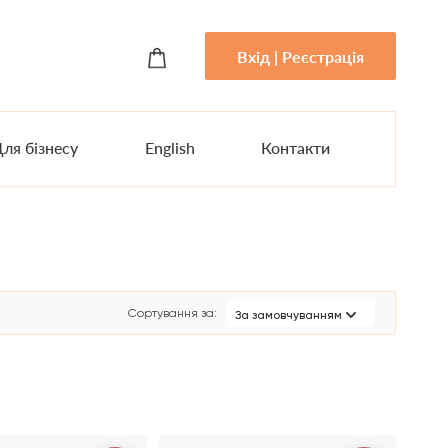
Вхід | Реєстрація
ля бізнесу
English
Контакти
Сортування за
:
За замовчуванням