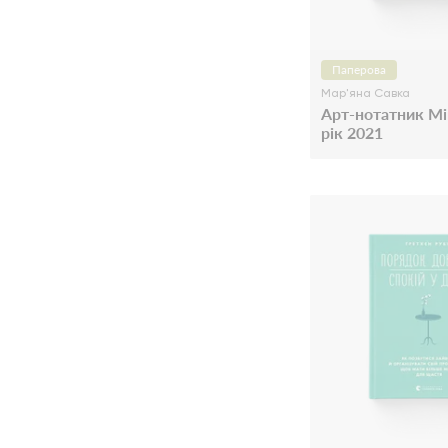
Паперова
Мар'яна Савка
Арт-нотатник Мі
рік 2021