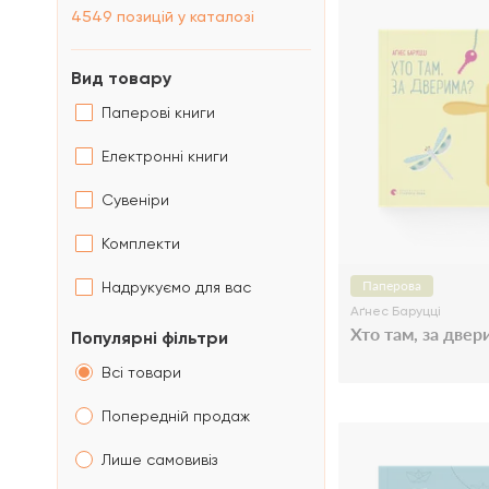
4549
позицій у каталозі
Вид товару
Паперові книги
Електронні книги
Сувеніри
Комплекти
Паперова
Надрукуємо для вас
Аґнес Баруцці
Хто там, за двер
Популярні фільтри
Всі товари
Попередній продаж
Лише самовивіз