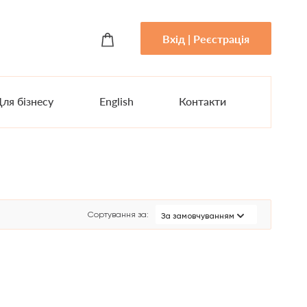
Вхід | Реєстрація
ля бізнесу
English
Контакти
Сортування за
:
За замовчуванням