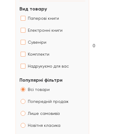
Вид товару
Паперові книги
Електронні книги
Сувеніри
0
Комплекти
Надрукуємо для вас
Популярні фільтри
Всі товари
Попередній продаж
Лише самовивіз
Новітня класика