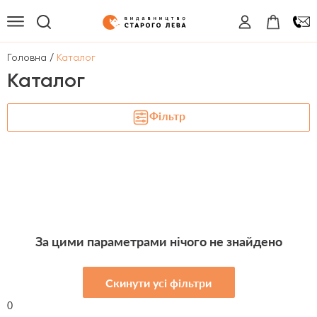
/
Головна
Каталог
Каталог
Фільтр
За цими параметрами нічого не знайдено
Скинути усі фільтри
0