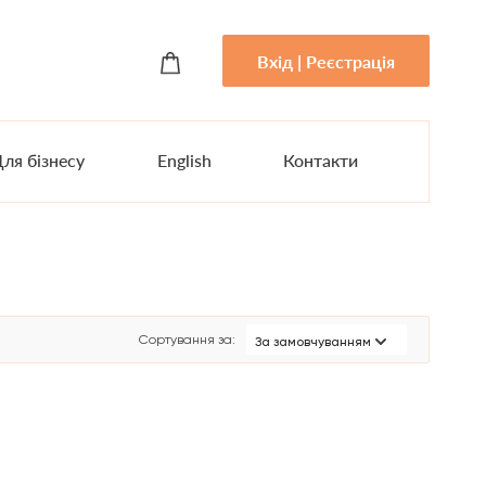
Вхід | Реєстрація
ля бізнесу
English
Контакти
Сортування за
:
За замовчуванням