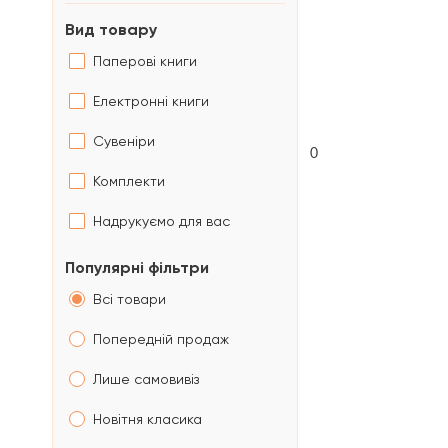
Вид товару
Паперові книги
Електронні книги
Сувеніри
0
Комплекти
Надрукуємо для вас
Популярні фільтри
Всі товари
Попередній продаж
Лише самовивіз
Новітня класика