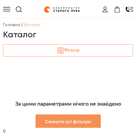
/
Головна
Каталог
Каталог
Фільтр
За цими параметрами нічого не знайдено
Скинути усі фільтри
0