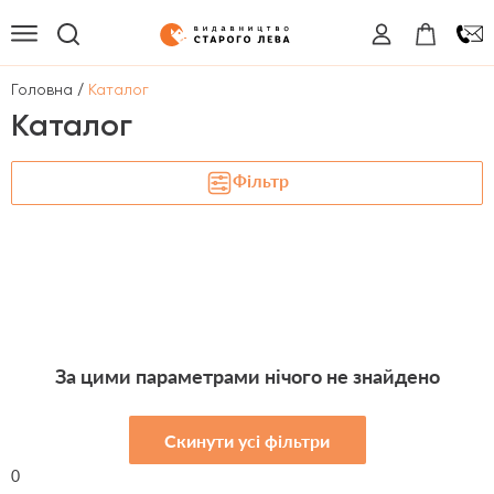
/
Головна
Каталог
Каталог
Фільтр
За цими параметрами нічого не знайдено
Скинути усі фільтри
0