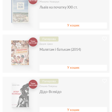
закінчився
Микола Назарук
Львів на початку ХХІ ст.
У кошик
Паперова
Тираж
закінчився
Дарія Цвєк
Малятам і батькам (2014)
У кошик
Паперова
Тираж
закінчився
Сашко Гаврош
Дідо-Всевідо
У кошик