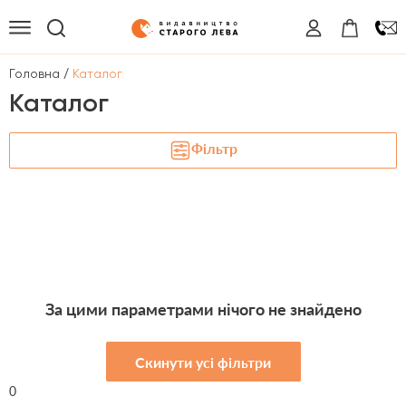
/
Головна
Каталог
Каталог
Фільтр
За цими параметрами нічого не знайдено
Скинути усі фільтри
0