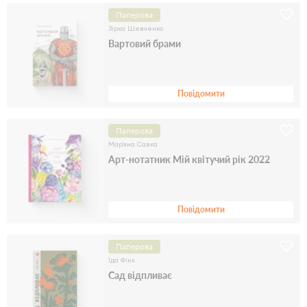
Паперова
Зірка Шевченко
Вартовий брами
Повідомити
Паперова
Мар'яна Савка
Арт-нотатник Мій квітучий рік 2022
Повідомити
Паперова
Іда Фінк
Сад відпливає