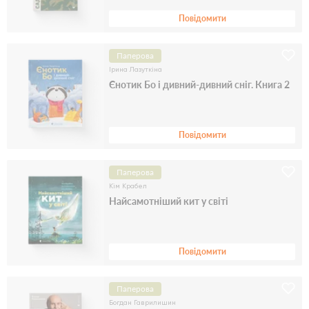
Повідомити
Паперова
Ірина Лазуткіна
Єнотик Бо і дивний-дивний сніг. Книга 2
Повідомити
Паперова
Кім Крабел
Найсамотніший кит у світі
Повідомити
Паперова
Богдан Гаврилишин