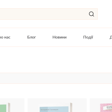
о нас
Блог
Новини
Події
Д