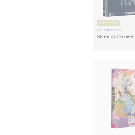
Паперова
Оксана Мороз
Як не стати ово