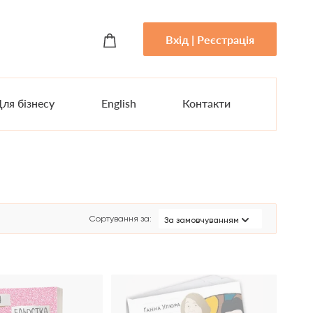
Вхід | Реєстрація
ля бізнесу
English
Контакти
Сортування за
:
За замовчуванням