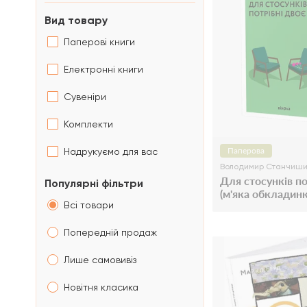
Вид товару
Паперові книги
Електронні книги
Сувеніри
Комплекти
Паперова
Надрукуємо для вас
Володимир Станчиш
Для стосунків по
Популярні фільтри
(м'яка обкладинк
Всі товари
Попередній продаж
Лише самовивіз
Новітня класика