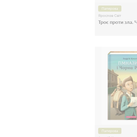
Паперова
Ярослав Світ
Троє проти зла. 
Паперова