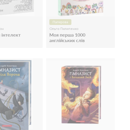
Паперова
ан
Ольга Пилипенко
 інтелект
Моя перша 1000
англійських слів