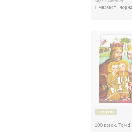
Андрій Кокотюха
Гімназист і чорн
Паперова
100 казок. Том 1