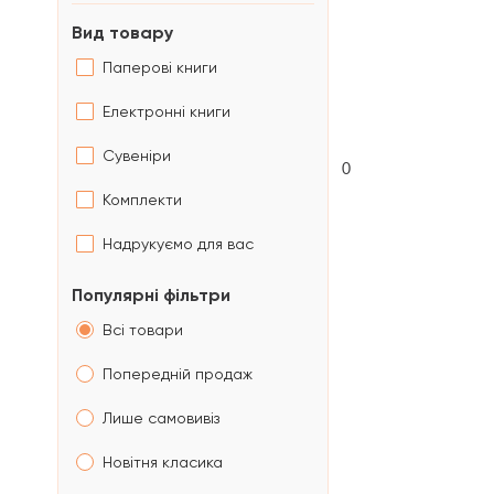
Вид товару
Паперові книги
Електронні книги
Сувеніри
0
Комплекти
Надрукуємо для вас
Популярні фільтри
Всі товари
Попередній продаж
Лише самовивіз
Новітня класика