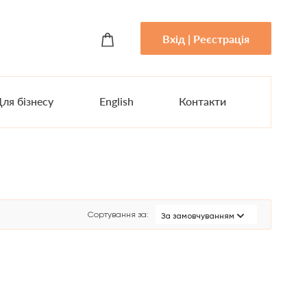
Вхід | Реєстрація
ля бізнесу
English
Контакти
Сортування за
:
За замовчуванням