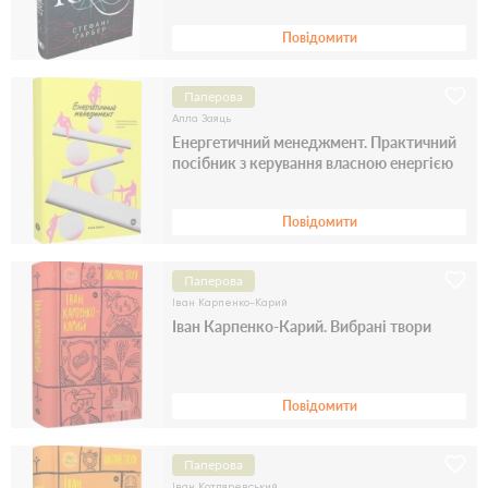
Повідомити
Паперова
Алла Заяць
Енергетичний менеджмент. Практичний
посібник з керування власною енергією
Повідомити
Паперова
Іван Карпенко-Карий
Іван Карпенко-Карий. Вибрані твори
Повідомити
Паперова
Іван Котляревський