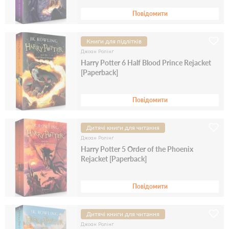
Повідомити
Книги для підлітків
Джоан Ролінґ
Harry Potter 6 Half Blood Prince Rejacket
[Paperback]
Повідомити
Дитячі книги для читання
Джоан Ролінґ
Harry Potter 5 Order of the Phoenix
Rejacket [Paperback]
Повідомити
Дитячі книги для читання
Джоан Ролінґ