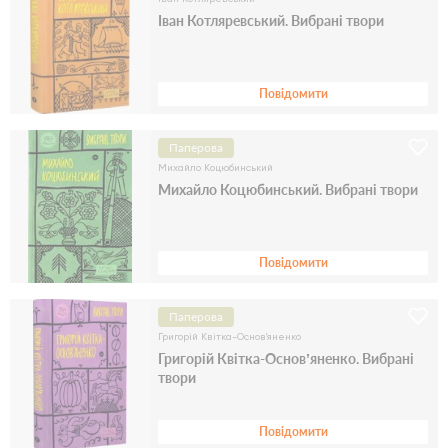
Іван Котляревський. Вибрані твори
Повідомити
Паперова
Михайло Коцюбинський
Михайло Коцюбинський. Вибрані твори
Повідомити
Паперова
Григорій Квітка-Основ'яненко
Григорій Квітка-Основ’яненко. Вибрані
твори
Повідомити