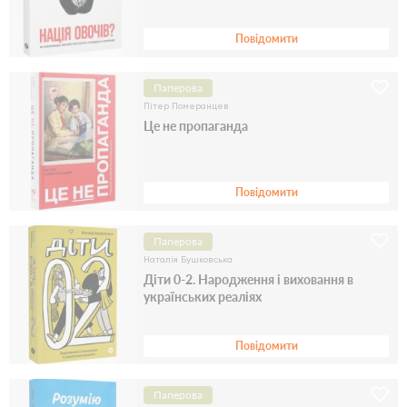
Мороз
Повідомити
Паперова
Пітер Померанцев
Це не пропаганда
Повідомити
Паперова
Наталія Бушковська
Діти 0-2. Народження і виховання в
українських реаліях
Повідомити
Паперова