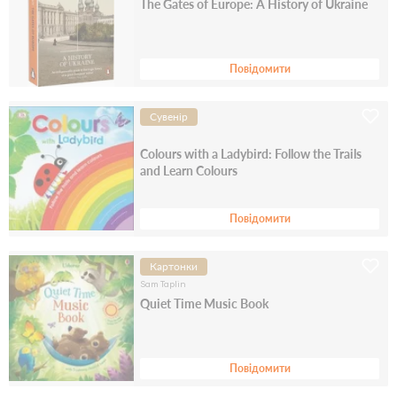
The Gates of Europe: A History of Ukraine
Повідомити
Сувенір
Colours with a Ladybird: Follow the Trails
and Learn Colours
Повідомити
Картонки
Sam Taplin
Quiet Time Music Book
Повідомити