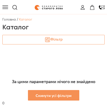
/
Головна
Каталог
Каталог
Фільтр
За цими параметрами нічого не знайдено
Скинути усі фільтри
0