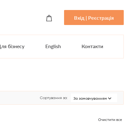
Вхід | Реєстрація
ля бізнесу
English
Контакти
Сортування за
:
За замовчуванням
Очистити все