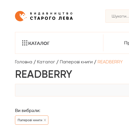
Пр
КАТАЛОГ
/
/
/
Головна
Каталог
Паперові книги
READBERRY
READBERRY
Ви вибрали:
Паперові книги