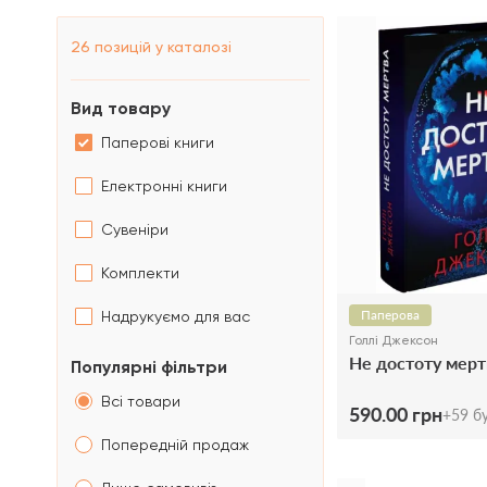
26
позицій у каталозі
Вид товару
Паперові книги
Електронні книги
Сувеніри
Комплекти
Паперова
Надрукуємо для вас
Голлі Джексон
Не достоту мерт
Популярні фільтри
Всі товари
590.00 грн
+
59
бу
Попередній продаж