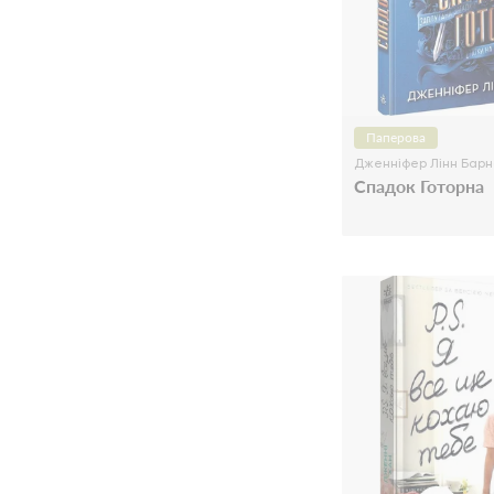
Паперова
Дженніфер Лінн Барн
Спадок Готорна