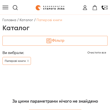
/
/
Головна
Каталог
Паперові книги
Каталог
Фільтр
Ви вибрали:
Очистити все
Паперові книги
За цими параметрами нічого не знайдено