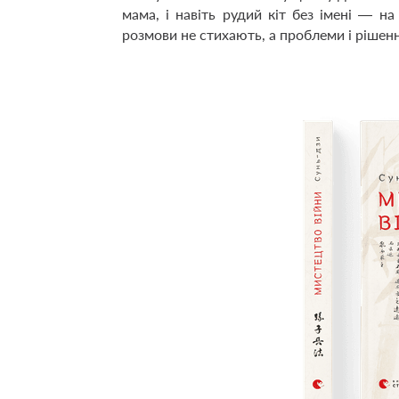
мама, і навіть рудий кіт без імені — на 
розмови не стихають, а проблеми і рішен