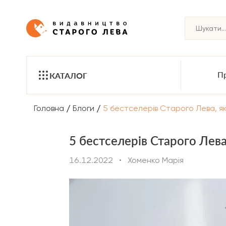
Пр
КАТАЛОГ
/
/
Головна
Блоги
5 бестселерів Старого Лева, я
5 бестселерів Старого Лева
16.12.2022
•
Хоменко Марія