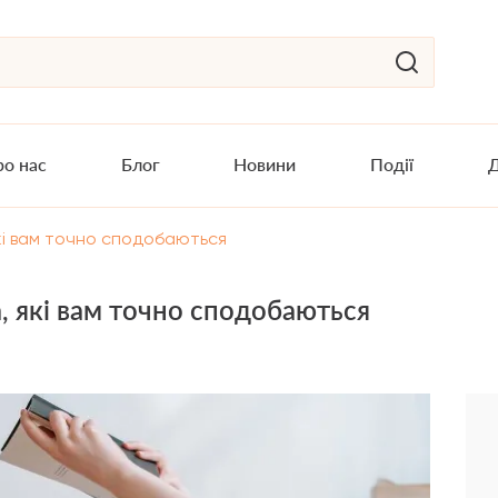
о нас
Блог
Новини
Події
Д
кі вам точно сподобаються
, які вам точно сподобаються