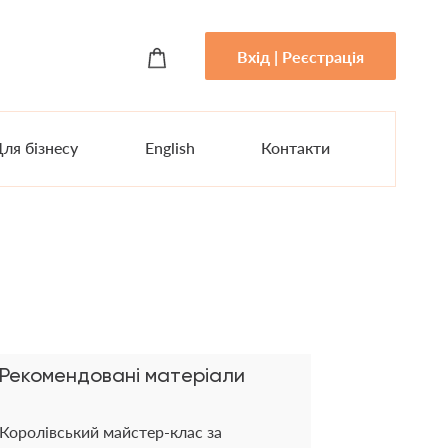
Вхід | Реєстрація
ля бізнесу
English
Контакти
Рекомендовані матеріали
Королівський майстер-клас за