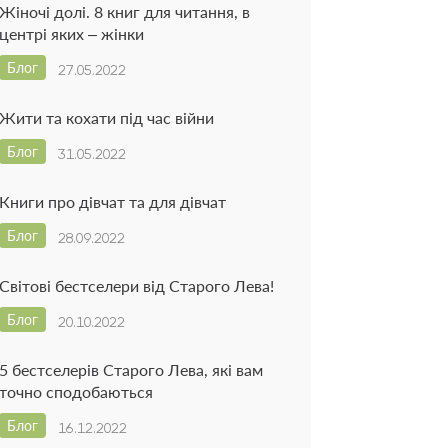
Жіночі долі. 8 книг для читання, в
центрі яких – жінки
Блог
27.05.2022
Жити та кохати під час війни
Блог
31.05.2022
Книги про дівчат та для дівчат
Блог
28.09.2022
Світові бестселери від Старого Лева!
Блог
20.10.2022
5 бестселерів Старого Лева, які вам
точно сподобаються
Блог
16.12.2022