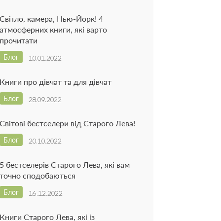
Світло, камера, Нью-Йорк! 4
атмосферних книги, які варто
прочитати
Блог
10.01.2022
Книги про дівчат та для дівчат
Блог
28.09.2022
Світові бестселери від Старого Лева!
Блог
20.10.2022
5 бестселерів Старого Лева, які вам
точно сподобаються
Блог
16.12.2022
Книги Старого Лева, які із