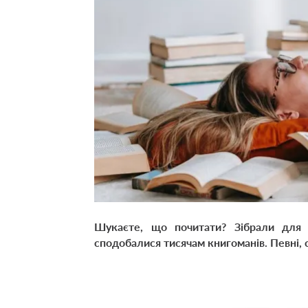
Шукаєте, що почитати? Зібрали для ва
сподобалися тисячам книгоманів. Певні, 