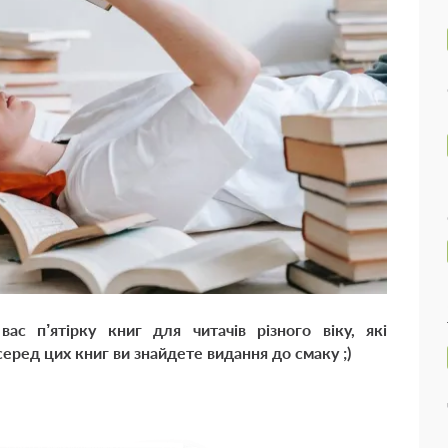
с п’ятірку книг для читачів різного віку, які
серед цих книг ви знайдете видання до смаку ;)