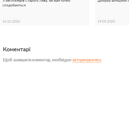
5 бестселерів Старого Лева, які вам точно
Добірка затишних і
сподобаються
16.12.2022
19.03.2025
Коментарі
Щоб залишити коментар, необхідно
авторизуватись