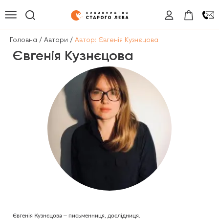
/
/
Головна
Автори
Автор: Євгенія Кузнєцова
Євгенія Кузнєцова
Євгенія Кузнєцова – письменниця, дослідниця.