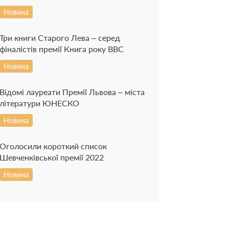
Новина
Три книги Старого Лева – серед
фіналістів премії Книга року ВВС
Новина
Відомі лауреати Премії Львова – міста
літератури ЮНЕСКО
Новина
Оголосили короткий список
Шевченківської премії 2022
Новина