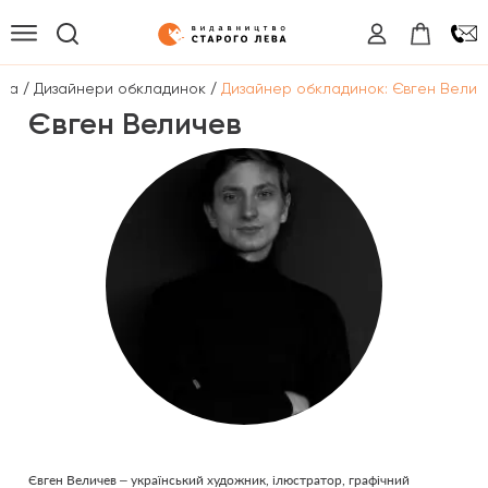
/
/
вна
Дизайнери обкладинок
Дизайнер обкладинок: Євген Велич
Євген Величев
Євген Величев – український художник, ілюстратор, графічний