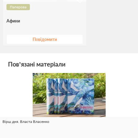
Паперова
Афини
Повідомити
Пов’язані матеріали
Вірш дня. Власта Власенко