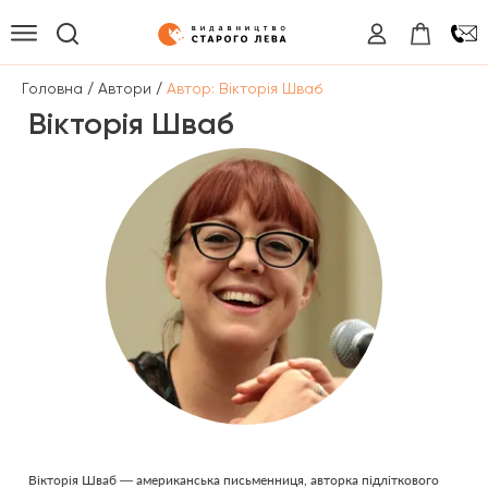
/
/
Головна
Автори
Автор: Вікторія Шваб
Вікторія Шваб
Вікторія Шваб — американська письменниця, авторка підліткового