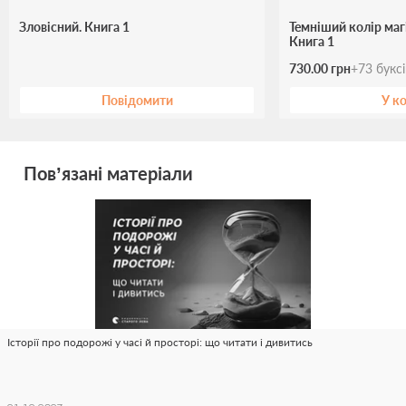
Зловісний. Книга 1
Темніший колір магі
Книга 1
730.00 грн
+
73
букс
Повідомити
У к
Пов’язані матеріали
Історії про подорожі у часі й просторі: що читати і дивитись