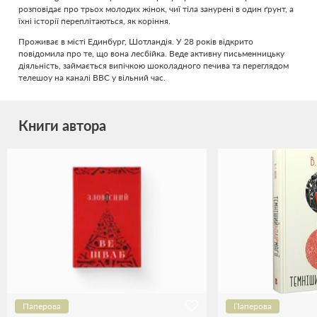
розповідає про трьох молодих жінок, чиї тіла занурені в один ґрунт, а
їхні історії переплітаються, як коріння.
Проживає в місті Единбург, Шотландія. У 28 років відкрито
повідомила про те, що вона лесбійка. Веде активну письменницьку
діяльність, займається випічкою шоколадного печива та переглядом
телешоу на каналі BBC у вільний час.
Книги автора
Паперова
Паперова