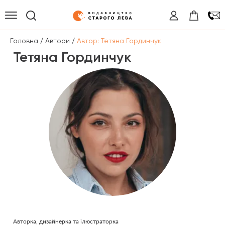
/
/
Головна
Автори
Автор: Тетяна Гординчук
Тетяна Гординчук
Авторка, дизайнерка та ілюстраторка