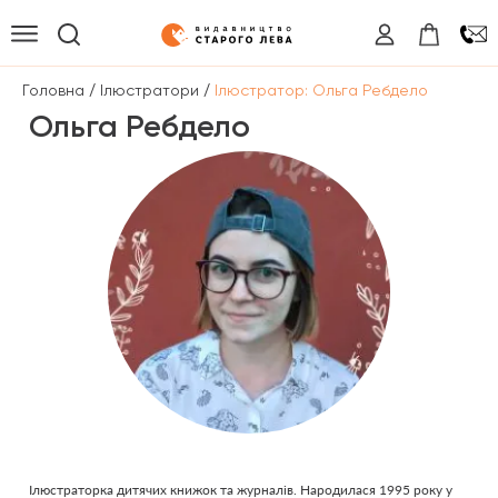
/
/
Головна
Ілюстратори
Ілюстратор: Ольга Ребдело
Ольга Ребдело
Ілюстраторка дитячих книжок та журналів. Народилася 1995 року у