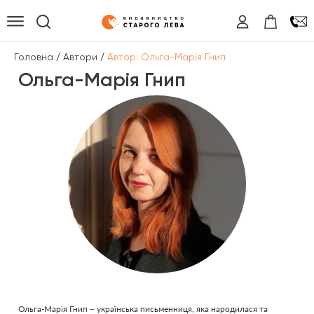
/
/
Головна
Автори
Автор: Ольга-Марія Гнип
Ольга-Марія Гнип
Ольга-Марія Гнип – українська письменниця, яка народилася та