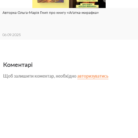
Авторка Ольга-Марія Гнип про книгу «Аґатка-жирафка»
06.09.2025
Коментарі
Щоб залишити коментар, необхідно
авторизуватись